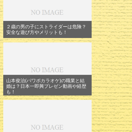
２歳の男の子にストライダーは危険？
安全な遊び方やメリットも！
山本俊治(パワポカラオケ)の職業と結
婚は？日本一即興プレゼン動画や経歴
も！