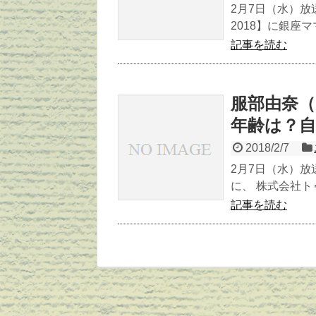
2月7日（水）放
2018】に銀座
記事を読む
服部由奈（
年齢は？
2018/2/7
2月7日（水）放
に、 株式会社ト
記事を読む