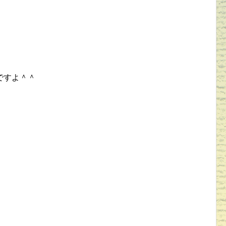
ですよ＾＾