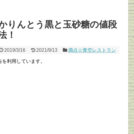
かりんとう黒と玉砂糖の値段
法！
2019/3/16
2021/9/13
満点☆青空レストラン
告を利用しています。