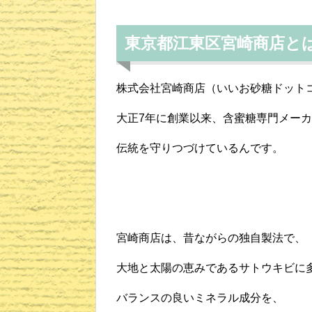
東京都江東区宮崎商店と
株式会社宮崎商店（いいお砂糖ドット
大正7年に創業以来、含蜜糖専門メー
伝統を守りつづけているんです。
宮崎商店は、昔ながらの独自製法で、
大地と太陽の恵みであるサトウキビに
バランスの良いミネラル成分を、