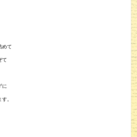
詰めて
ぜて
ずに
ます。