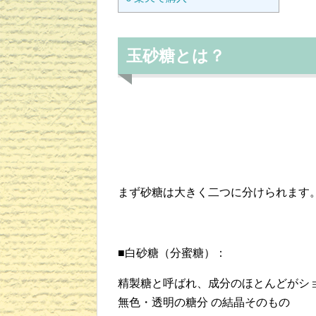
玉砂糖とは？
まず砂糖は大きく二つに分けられます
■白砂糖（分蜜糖）：
精製糖と呼ばれ、成分のほとんどがシ
無色・透明の糖分 の結晶そのもの