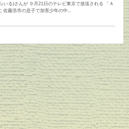
らいる)さんが ９月21日のテレビ東京で放送される 「Ａ
 佐藤浩市の息子で加害少年の中...