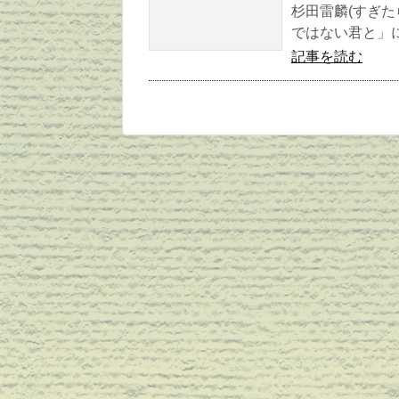
杉田雷麟(すぎた
ではない君と」に
記事を読む