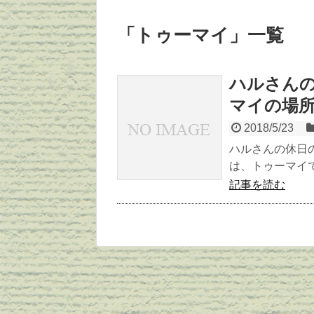
「
トゥーマイ
」
一覧
ハルさん
マイの場
2018/5/23
ハルさんの休日
は、トゥーマイで
記事を読む