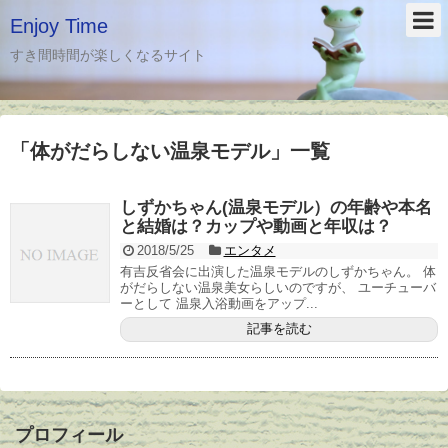
Enjoy Time
すき間時間が楽しくなるサイト
「
体がだらしない温泉モデル
」
一覧
しずかちゃん(温泉モデル）の年齢や本名
と結婚は？カップや動画と年収は？
2018/5/25
エンタメ
有吉反省会に出演した温泉モデルのしずかちゃん。 体
がだらしない温泉美女らしいのですが、 ユーチューバ
ーとして 温泉入浴動画をアップ...
記事を読む
プロフィール