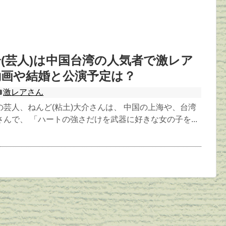
(芸人)は中国台湾の人気者で激レア
動画や結婚と公演予定は？
激レアさん
芸人、ねんど(粘土)大介さんは、 中国の上海や、台湾
んで、 「ハートの強さだけを武器に好きな女の子を...