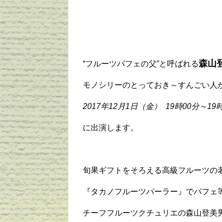
森山
“フルーツパフェの父”と呼ばれる
モノシリーのとっておき～すんごい人が
2017年12月1日（金） 19時00分～19
に出演します。
旬果ギフトをそろえる高級フルーツの
『タカノフルーツパーラー』でパフェ
チーフフルーツクチュリエの森山登美