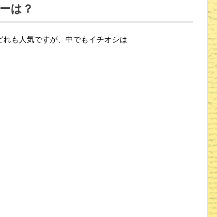
ーは？
どれも人気ですが、中でもイチオシは
うに計算されてフルーツをならべ、
を乗せることで、
むのだそう。