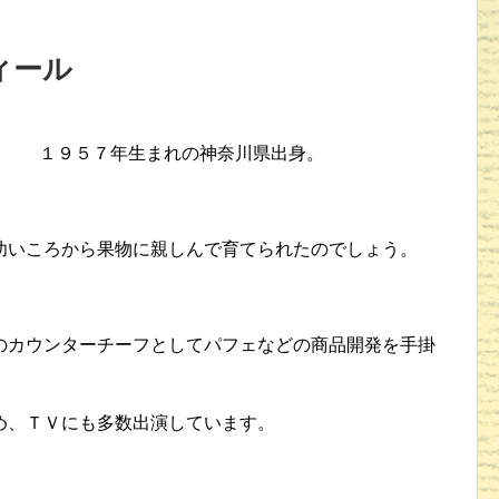
ィール
１９５７年生まれの神奈川県出身。
幼いころから果物に親しんで育てられたのでしょう。
のカウンターチーフとしてパフェなどの商品開発を手掛
め、ＴＶにも多数出演しています。