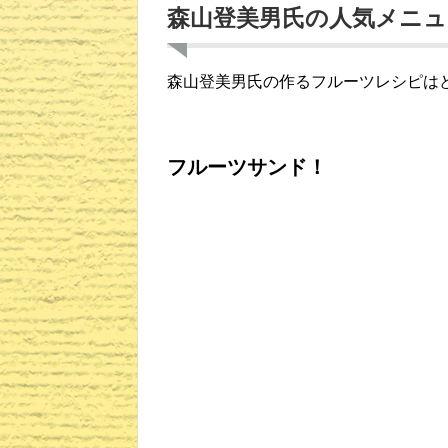
森山登美男氏の人気メニュ
森山登美男氏の作るフルーツレシピは
フルーツサンド！
カットした時の断面が美しく見えるよ
上に乗せる食パンに多めに生クリーム
フルーツのすき間にしっかりと入り込
とってもおいしそうです＾＾