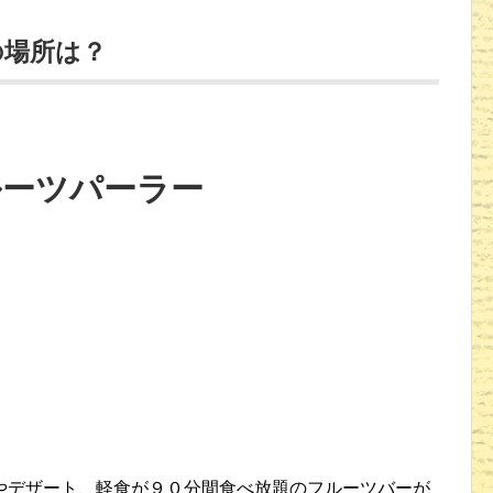
の場所は？
ルーツパーラー
やデザート、軽食が９０分間食べ放題のフルーツバーが