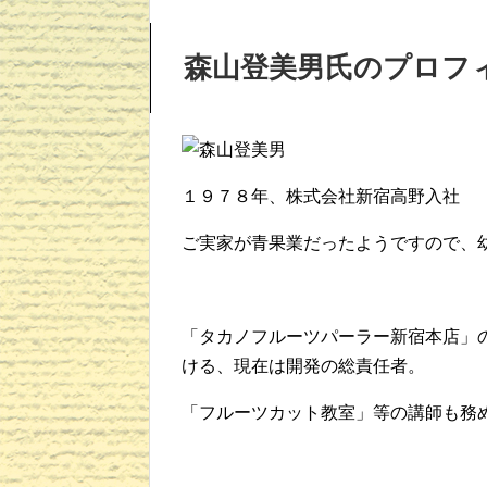
森山登美男氏のプロフ
１９７８年、株式会社新宿高野入社
ご実家が青果業だったようですので、
「タカノフルーツパーラー新宿本店」
ける、現在は開発の総責任者。
「フルーツカット教室」等の講師も務