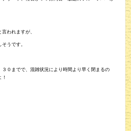
と言われますが、
しそうです。
：３０までで、混雑状況により時間より早く閉まるの
よ！