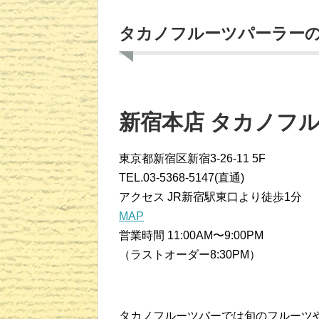
タカノフルーツパーラー
新宿本店 タカノフ
東京都新宿区新宿3-26-11 5F
TEL.03-5368-5147(直通)
アクセス JR新宿駅東口より徒歩1分
MAP
営業時間 11:00AM〜9:00PM
（ラストオーダー8:30PM）
タカノフルーツバーでは旬のフルーツ