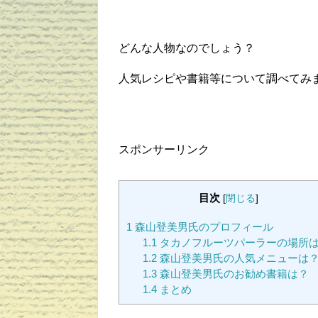
どんな人物なのでしょう？
人気レシピや書籍等について調べてみ
スポンサーリンク
目次
[
閉じる
]
1
森山登美男氏のプロフィール
1.1
タカノフルーツパーラーの場所
1.2
森山登美男氏の人気メニューは
1.3
森山登美男氏のお勧め書籍は？
1.4
まとめ