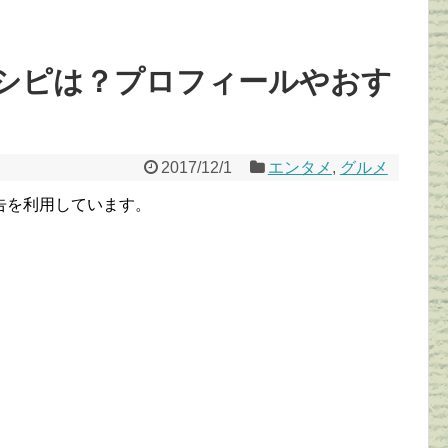
シピは？プロフィールやおす
2017/12/1
エンタメ
,
グルメ
告を利用しています。