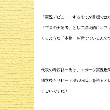
「実況デビュー」するまでが目標では
「プロの実況者」として継続的にオフ
くるような「本物」を育てているんで
代表の寺西裕一氏は、スポーツ実況歴3
独立後もリピート率90%以上を誇ると
すごいですね！