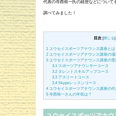
代表の寺西裕一氏の経歴などについて
調べてみました！
目次
[
閉じる
]
1
ユウセイスポーツアナウンス講座とは
2
ユウセイスポーツアナウンス講座の場
3
ユウセイスポーツアナウンス講座の受
3.1
スポーツアナウンサーコース
3.2
タレントスキルアップコース
3.3
アスリートコース
3.4
Skypeレッスンコース
4
ユウセイスポーツアナウンス講座の代
5
寺西裕一さんの年収は？
ユウセイスポーツアナウ