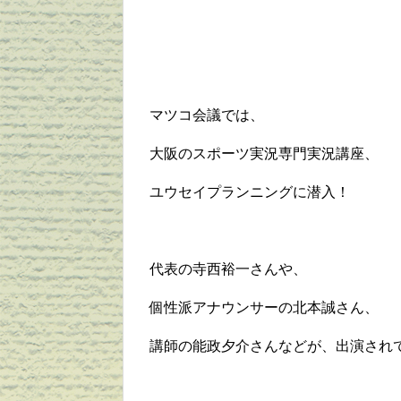
マツコ会議では、
大阪のスポーツ実況専門実況講座、
ユウセイプランニングに潜入！
代表の寺西裕一さんや、
個性派アナウンサーの北本誠さん、
講師の能政夕介さんなどが、出演され