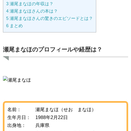
3
瀬尾まなほの年収は？
4
瀬尾まなほさんの本は？
5
瀬尾まなほさんの驚きのエピソードとは？
6
まとめ
瀬尾まなほのプロフィールや経歴は？
名前： 瀬尾まなほ（せお まなほ）
生年月日： 1988年2月22日
出身地： 兵庫県