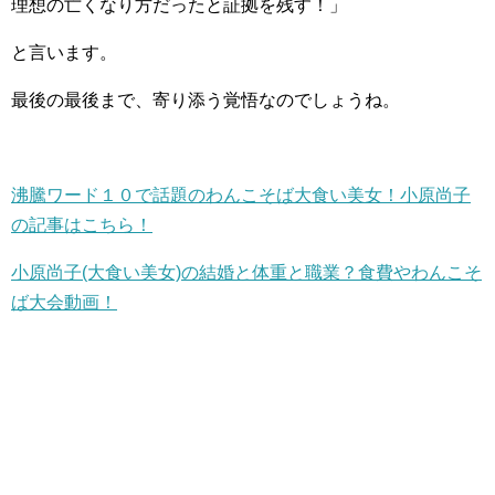
理想の亡くなり方だったと証拠を残す！」
と言います。
最後の最後まで、寄り添う覚悟なのでしょうね。
沸騰ワード１０で話題のわんこそば大食い美女！小原尚子
の記事はこちら！
小原尚子(大食い美女)の結婚と体重と職業？食費やわんこそ
ば大会動画！