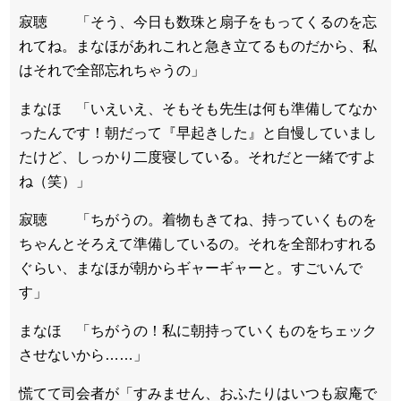
寂聴 「そう、今日も数珠と扇子をもってくるのを忘
れてね。まなほがあれこれと急き立てるものだから、私
はそれで全部忘れちゃうの」
まなほ 「いえいえ、そもそも先生は何も準備してなか
ったんです！朝だって『早起きした』と自慢していまし
たけど、しっかり二度寝している。それだと一緒ですよ
ね（笑）」
寂聴 「ちがうの。着物もきてね、持っていくものを
ちゃんとそろえて準備しているの。それを全部わすれる
ぐらい、まなほが朝からギャーギャーと。すごいんで
す」
まなほ 「ちがうの！私に朝持っていくものをちェック
させないから……」
慌てて司会者が「すみません、おふたりはいつも寂庵で