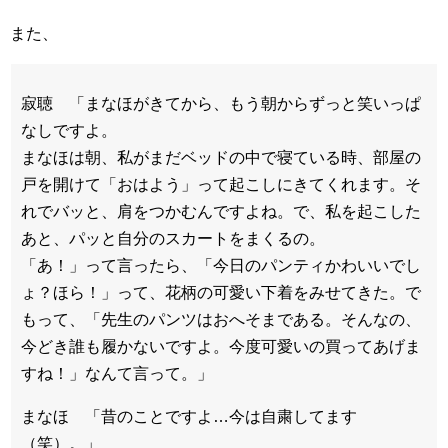
また、
寂聴 「まなほがきてから、もう朝からずっと笑いっぱ
なしですよ。
まなほは朝、私がまだベッドの中で寝ている時、部屋の
戸を開けて「おはよう」って起こしにきてくれます。そ
れでバッと、肩をつかむんですよね。で、私を起こした
あと、パッと自分のスカートをまくるの。
「あ！」って言ったら、「今日のパンティかわいいでし
ょ？ほら！」って、花柄の可愛い下着をみせてきた。で
もって、「先生のパンツはおへそまである。そんなの、
今どき誰も履かないですよ。今度可愛いの買ってあげま
すね！」なんて言って。」
まなほ 「昔のことですよ…今は自粛してます
（笑）。」