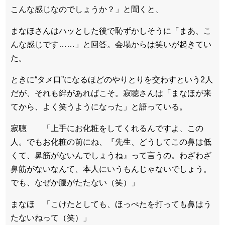
こんな感じなのでしょうか？」と聞くと、
まなほさんはハッとした後で恥ずかしそうに「まあ、こ
んな感じです……」と回答。会場からは笑いが起きてい
た。
ときに“タメ口”になるほどのやりとりを交わすという2人
だが、それも絆があればこそ。寂聴さんは「まなほが来
てから、よく笑うようになった」と語っている。
寂聴 「上手にお化粧をしてくれるんですよ、この
人。でもお化粧の前にね、『先生、どうしてこの鼻は低
くて、鼻筋がないんでしょうね』って言うの。わざわざ
鼻筋がないなんて、本人にいうもんじゃないでしょう。
でも、なぜか腹がたたない（笑）」
まなほ 「こけたとしても、ほっぺたを打っても鼻はう
たないねって（笑）」