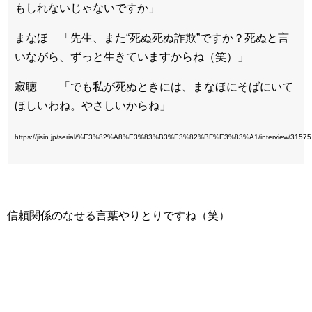
もしれないじゃないですか」
まなほ 「先生、また“死ぬ死ぬ詐欺”ですか？死ぬと言
いながら、ずっと生きていますからね（笑）」
寂聴 「でも私が死ぬときには、まなほにそばにいて
ほしいわね。やさしいからね」
https://jisin.jp/serial/%E3%82%A8%E3%83%B3%E3%82%BF%E3%83%A1/interview/31575
信頼関係のなせる言葉やりとりですね（笑）