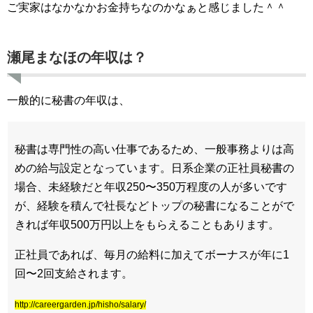
ご実家はなかなかお金持ちなのかなぁと感じました＾＾
瀬尾まなほの年収は？
一般的に秘書の年収は、
秘書は専門性の高い仕事であるため、一般事務よりは高
めの給与設定となっています。日系企業の正社員秘書の
場合、未経験だと年収250〜350万程度の人が多いです
が、経験を積んで社長などトップの秘書になることがで
きれば年収500万円以上をもらえることもあります。
正社員であれば、毎月の給料に加えてボーナスが年に1
回〜2回支給されます。
http://careergarden.jp/hisho/salary/