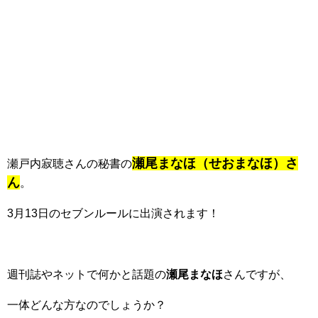
瀬尾
ま
な
ほ（せおまなほ）さ
瀬戸内寂聴さんの秘書の
ん
。
3月13日のセブンルールに出演されます！
週刊誌やネットで何かと話題の
瀬尾まなほ
さんですが、
一体どんな方なのでしょうか？