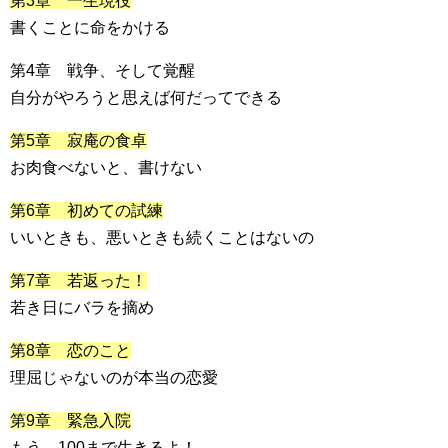
第3章 一生現役
書くことに命をかける
第4章 戦争、そして覚醒
自分がやろうと思えば何だってできる
第5章 寂庵の食卓
お肉食べないと、書けない
第6章 初めての試練
いいときも、悪いときも続くことはないの
第7章 若返った！
若き日にバラを摘め
第8章 恋のこと
理屈じゃないのが本当の恋愛
第9章 緊急入院
もう、100まで生きるよ！