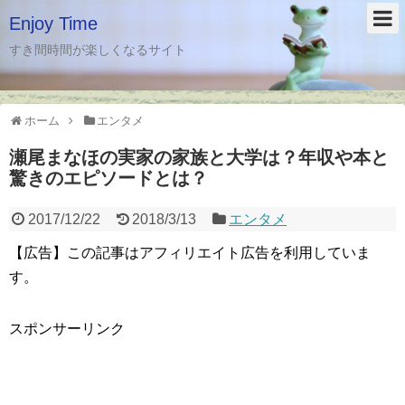
Enjoy Time
すき間時間が楽しくなるサイト
ホーム
エンタメ
瀬尾まなほの実家の家族と大学は？年収や本と
驚きのエピソードとは？
2017/12/22
2018/3/13
エンタメ
【広告】この記事はアフィリエイト広告を利用していま
す。
スポンサーリンク