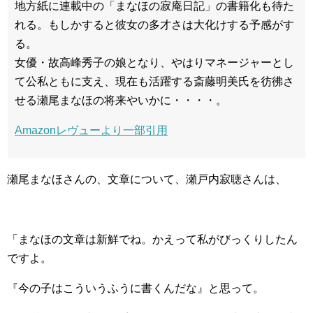
地方紙に連載中の「まなほの寂庵日記」の書籍化も待た
れる。もしかすると彼女の多才さは大化けする予感がす
る。
女優・故高峰秀子の娘となり、やはりマネージャーとし
て公私ともに支え、現在も活躍する斎藤明美氏を彷彿さ
せる瀬尾まなほの将来やいかに・・・・。
Amazonレヴューより一部引用
瀬尾まなほさんの、文章について、瀬戸内寂聴さんは、
「まなほの文章は新鮮でね。かえって私がびっくりしたん
ですよ。
『今の子はこういうふうに書くんだな』と思って。