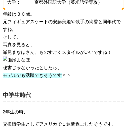
大学： 京都外国語大学（英米語学専攻）
年齢は３０歳。
元フィギュアスケートの安藤美姫や歌手の絢香と同年代で
すね。
そして、
写真を見ると、
瀬尾まなほさん、ものすごくスタイルがいいですね！
秘書じゃなかったとしたら、
モデルでも活躍できそうです
＾＾
中学生時代
2年生の時、
交換留学生としてアメリカで１週間過ごしたそうです。