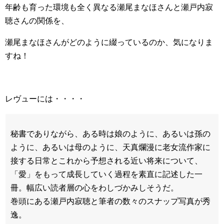
年齢も育った環境も全く異なる瀬尾まなほさんと瀬戸内寂
聴さんの関係を、
瀬尾まなほさんがどのように綴っているのか、気になりま
すね！
レヴューには・・・・
秘書でありながら、ある時は娘のように、あるいは孫の
ように、あるいは母のように、天真爛漫に老女流作家に
接する日常とこれから予想される近い将来について、
「愛」をもって成長していく過程を素直に記述した一
冊。幅広い読者層の心をわしづかみしそうだ。
巻頭にある瀬戸内寂聴と筆者の数々のスナップ写真が秀
逸。