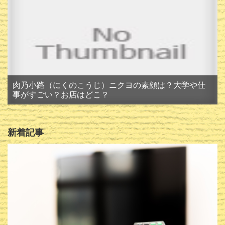
肉乃小路（にくのこうじ）ニクヨの素顔は？大学や仕
事がすごい？お店はどこ？
新着記事