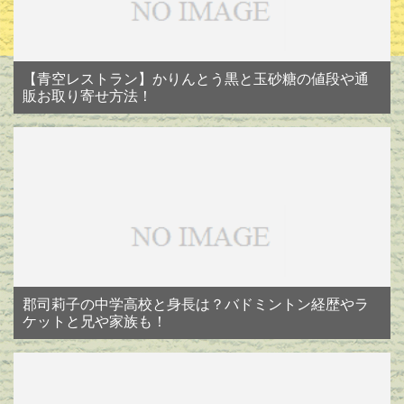
【青空レストラン】かりんとう黒と玉砂糖の値段や通
販お取り寄せ方法！
郡司莉子の中学高校と身長は？バドミントン経歴やラ
ケットと兄や家族も！