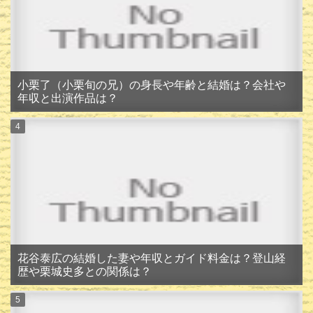
小栗了（小栗旬の兄）の身長や年齢と結婚は？会社や
年収と出演作品は？
花谷泰広の結婚した妻や年収とガイド料金は？登山経
歴や栗城史多との関係は？