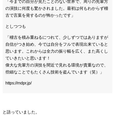
「今までの自分が見たことのない世界で、周りの先輩方
の演技に何度も驚かされました。最初は何もわからず稽
古で言葉を発するのが怖かったです」
としつつも
「稽古を積み重ねるにつれて、少しずつではありますが
自信がつき始め、今では自分をフルで表現出来ていると
思います。これからは全力の振り幅を広く、また高くし
ていきたいと思います！
偉大な先輩方の演技を間近で見れる環境が貴重なので、
些細なことでもたくさん技術を盗んでいます（笑）」
https://mdpr.jp/
と語っていました。