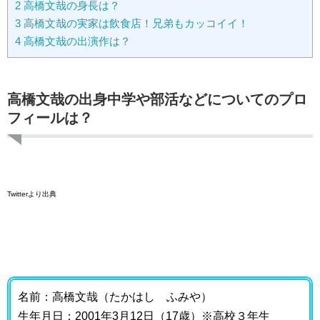
2
高橋文哉の身長は？
3
高橋文哉の実家は飲食店！兄弟もカッコイイ！
4
高橋文哉の出演作は？
高橋文哉の出身中学や部活などについてのプロ
フィールは？
Twitterより出典
名前：高橋文哉（たかはし ふみや）
生年月日：2001年3月12日（17歳）※高校３年生