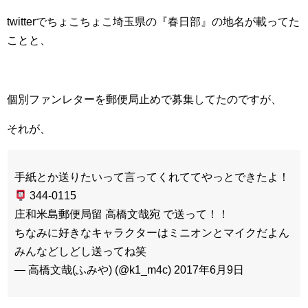
twitterでちょこちょこ埼玉県の『春日部』の地名が載ってた
ことと、
個別ファンレターを郵便局止めで募集してたのですが、
それが、
手紙とか送りたいって言ってくれててやっとできたよ！
344-0115
庄和米島郵便局留 高橋文哉宛 で送って！！
ちなみに好きなキャラクターはミニオンとマイクだよん
みんなどしどし送ってね笑
— 高橋文哉(ふみや) (@k1_m4c) 2017年6月9日