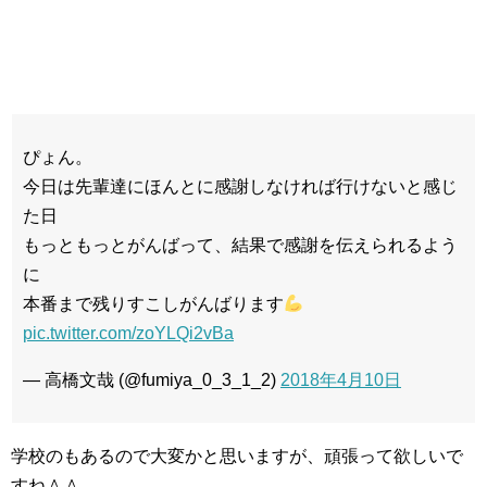
ぴょん。
今日は先輩達にほんとに感謝しなければ行けないと感じ
た日
もっともっとがんばって、結果で感謝を伝えられるよう
に
本番まで残りすこしがんばります
pic.twitter.com/zoYLQi2vBa
— 高橋文哉 (@fumiya_0_3_1_2)
2018年4月10日
学校のもあるので大変かと思いますが、頑張って欲しいで
すね＾＾