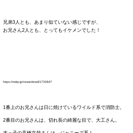
兄弟3人とも、あまり似ていない感じですが、
お兄さん2人とも、とってもイケメンでした！
https://mdpr.jp/news/detail/1733947
1番上のお兄さんは日に焼けているワイルド系で消防士。
2番目のお兄さんは、切れ長の綺麗な目で、大工さん。
末っ子の高橋文哉さんは、ジャニーズ系！