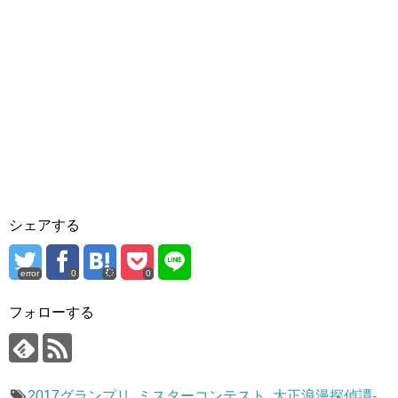
シェアする
error
0
0
フォローする
2017グランプリ
,
ミスターコンテスト
,
大正浪漫探偵譚-