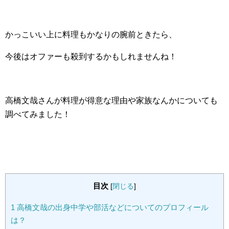
かっこいい上に料理もかなりの腕前ときたら、
今後はオファーも殺到するかもしれませんね！
高橋文哉さんが料理が得意な理由や家族なんかについても
調べてみました！
目次
[
閉じる
]
1
高橋文哉の出身中学や部活などについてのプロフィール
は？