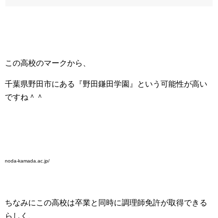
この高校のマークから、
千葉県野田市にある『野田鎌田学園』という可能性が高い
ですね＾＾
noda-kamada.ac.jp/
ちなみにこの高校は卒業と同時に調理師免許が取得できる
らしく、