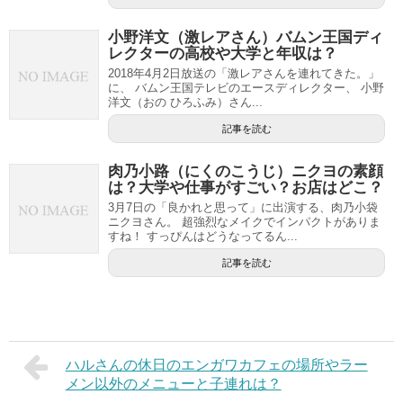
小野洋文（激レアさん）バムン王国ディ
レクターの高校や大学と年収は？
2018年4月2日放送の「激レアさんを連れてきた。」
に、 バムン王国テレビのエースディレクター、 小野
洋文（おの ひろふみ）さん...
記事を読む
肉乃小路（にくのこうじ）ニクヨの素顔
は？大学や仕事がすごい？お店はどこ？
3月7日の「良かれと思って」に出演する、肉乃小袋
ニクヨさん。 超強烈なメイクでインパクトがありま
すね！ すっぴんはどうなってるん...
記事を読む
ハルさんの休日のエンガワカフェの場所やラー
メン以外のメニューと子連れは？