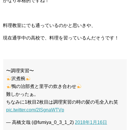
かなり本格的ですね！
料理教室にでも通っているのかと思いきや、
現在通学中の高校で、料理を習っているんだそうです！
〜調理実習〜
沢煮椀
鴨の治部煮と里芋の炊き合わせ
難しかったぁ。
ちなみに1枚目2枚目は調理実習の時の髪の毛全入れ笑
pic.twitter.com/2ISgnaWTVp
— 高橋文哉 (@fumiya_0_3_1_2)
2018年1月16日