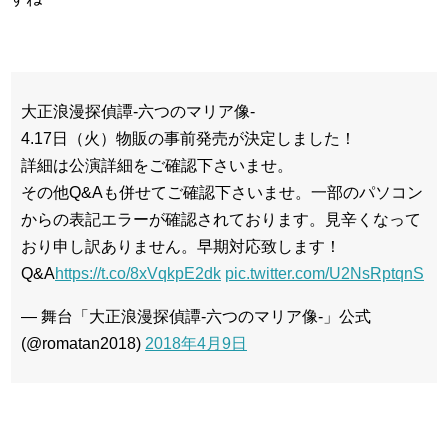
大正浪漫探偵譚-六つのマリア像-
4.17日（火）物販の事前発売が決定しました！
詳細は公演詳細をご確認下さいませ。
その他Q&Aも併せてご確認下さいませ。一部のパソコン
からの表記エラーが確認されております。見辛くなって
おり申し訳ありません。早期対応致します！
Q&A
https://t.co/8xVqkpE2dk
pic.twitter.com/U2NsRptqnS
— 舞台「大正浪漫探偵譚-六つのマリア像-」公式
(@romatan2018)
2018年4月9日