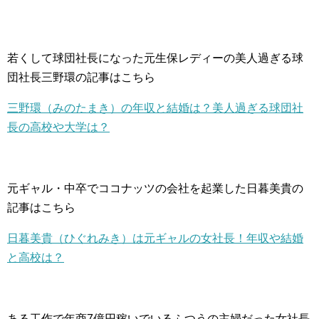
若くして球団社長になった元生保レディーの美人過ぎる球
団社長三野環の記事はこちら
三野環（みのたまき）の年収と結婚は？美人過ぎる球団社
長の高校や大学は？
元ギャル・中卒でココナッツの会社を起業した日暮美貴の
記事はこちら
日暮美貴（ひぐれみき）は元ギャルの女社長！年収や結婚
と高校は？
ある工作で年商7億円稼いでいるふつうの主婦だった女社長