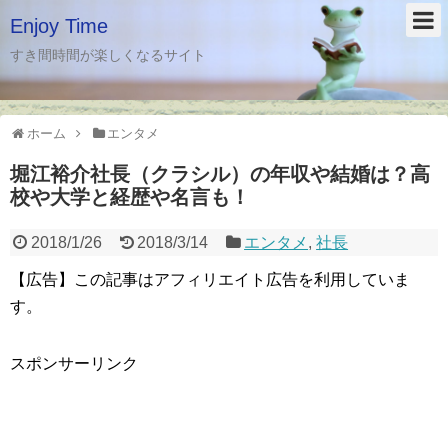
Enjoy Time
すき間時間が楽しくなるサイト
ホーム
エンタメ
堀江裕介社長（クラシル）の年収や結婚は？高
校や大学と経歴や名言も！
2018/1/26
2018/3/14
エンタメ
,
社長
【広告】この記事はアフィリエイト広告を利用していま
す。
スポンサーリンク