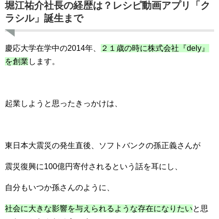
堀江祐介社長の経歴は？レシピ動画アプリ「ク
ラシル」誕生まで
慶応大学在学中の2014年、
２１歳の時に株式会社『dely』
を創業
します。
起業しようと思ったきっかけは、
東日本大震災の発生直後、ソフトバンクの孫正義さんが
震災復興に100億円寄付されるという話を耳にし、
自分もいつか孫さんのように、
社会に大きな影響を与えられるような存在になりたい
と思