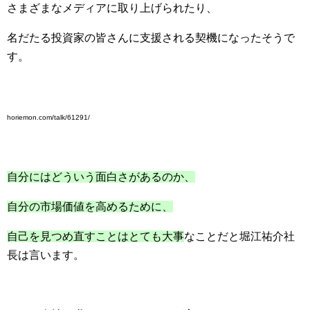
さまざまなメディアに取り上げられたり、
名だたる投資家の皆さんに支援される契機になったそうで
す。
horiemon.com/talk/61291/
自分にはどういう面白さがあるのか、
自分の市場価値を高めるために、
自己を見つめ直すことはとても大事
なことだと堀江祐介社
長は言います。