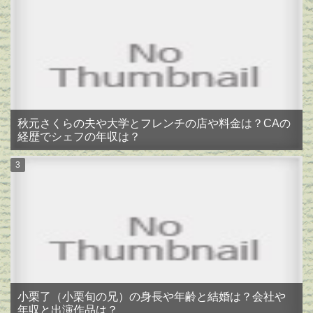
秋元さくらの夫や大学とフレンチの店や料金は？CAの
経歴でシェフの年収は？
小栗了（小栗旬の兄）の身長や年齢と結婚は？会社や
年収と出演作品は？