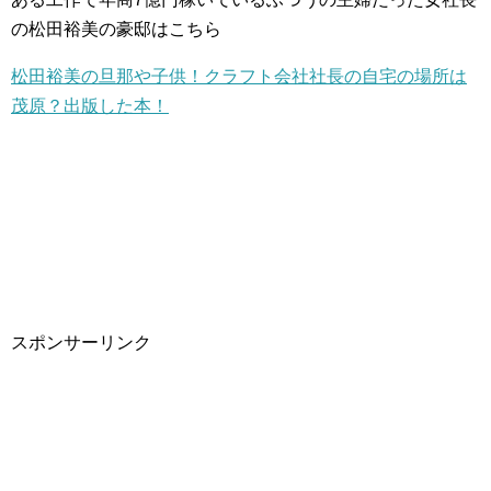
の松田裕美の豪邸はこちら
松田裕美の旦那や子供！クラフト会社社長の自宅の場所は
茂原？出版した本！
スポンサーリンク