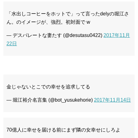
「水出しコーヒーをホットで」って言ったdelyの堀江さ
ん。のイメージが、強烈。初対面で w
— デスパレートな妻たす (@desutasu0422)
2017年11月
22日
金じゃないとこでの幸せを追求してる
— 堀江裕介名言集 (@bot_yusukehorie)
2017年11月14日
70億人に幸せを届ける前にまず隣の女幸せにしろよ