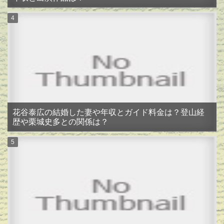
花谷泰広の結婚した妻や年収とガイド料金は？登山経
歴や栗城史多との関係は？