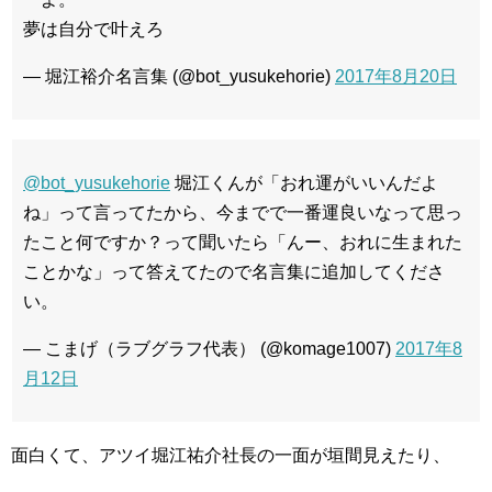
夢は自分で叶えろ
— 堀江裕介名言集 (@bot_yusukehorie)
2017年8月20日
@bot_yusukehorie
堀江くんが「おれ運がいいんだよ
ね」って言ってたから、今までで一番運良いなって思っ
たこと何ですか？って聞いたら「んー、おれに生まれた
ことかな」って答えてたので名言集に追加してくださ
い。
— こまげ（ラブグラフ代表） (@komage1007)
2017年8
月12日
面白くて、アツイ堀江祐介社長の一面が垣間見えたり、