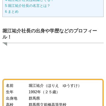
5
堀江祐介社長の名言とは？
6
まとめ
堀江祐介社長の出身や学歴などのプロフィー
ル！
名前 堀江祐介（ほりえ ゆうすけ）
生年 1992年（２５歳）
出身地 群馬県
高校 群馬県立前橋高等学校