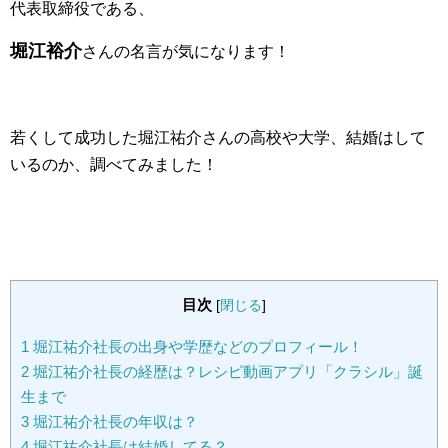
代表取締役である、
堀江裕介
さんの名言が気になります！
若くして成功した堀江祐介さんの高校や大学、結婚はして
いるのか、調べてみました！
目次
[
閉じる
]
1
堀江祐介社長の出身や学歴などのプロフィール！
2
堀江祐介社長の経歴は？レシピ動画アプリ「クラシル」誕
生まで
3
堀江祐介社長の年収は？
4
堀江祐介社長は結婚してる？