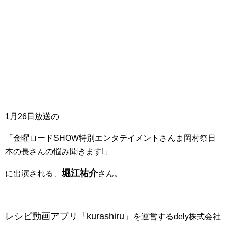
1月26日放送の
「金曜ロードSHOW特別エンタテイメントさんま岡村祭日
本の長さんの悩み聞きます!」
堀江祐介
に出演される、
さん。
レシピ動画アプリ「kurashiru」
を運営するdely株式会社