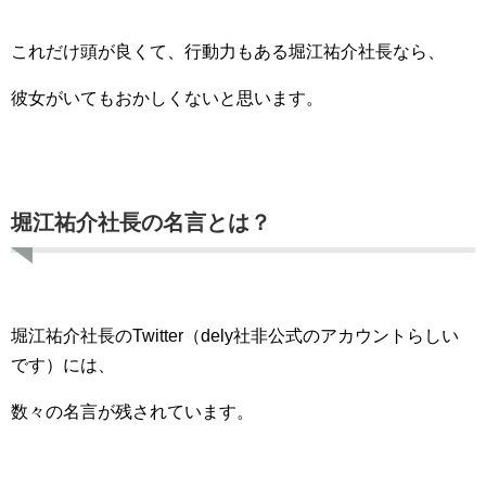
これだけ頭が良くて、行動力もある堀江祐介社長なら、
彼女がいてもおかしくないと思います。
堀江祐介社長の名言とは？
堀江祐介社長のTwitter（dely社非公式のアカウントらしい
です）には、
数々の名言が残されています。