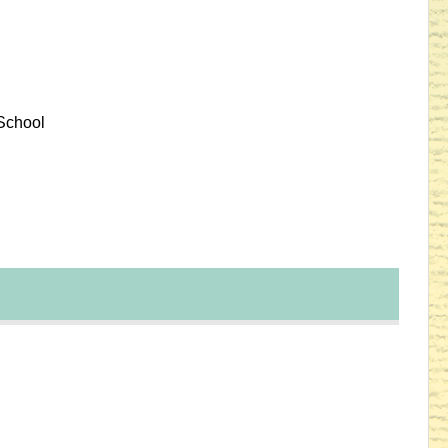
chool