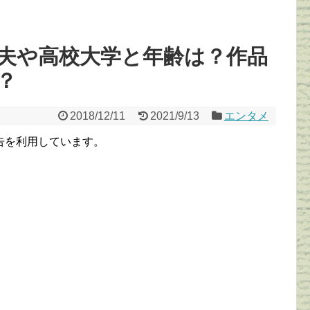
夫や高校大学と年齢は？作品
？
2018/12/11
2021/9/13
エンタメ
告を利用しています。