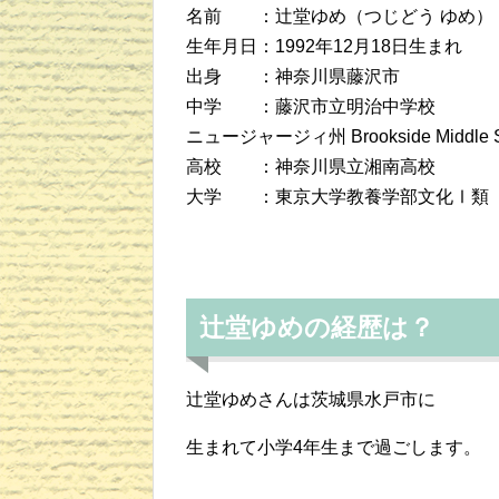
名前 ：辻堂ゆめ（つじどう ゆめ）
生年月日：1992年12月18日生まれ
出身 ：神奈川県藤沢市
中学 ：藤沢市立明治中学校
ニュージャージィ州 Brookside Middle S
高校 ：神奈川県立湘南高校
大学 ：東京大学教養学部文化Ⅰ類
辻堂ゆめの経歴は？
辻堂ゆめさんは茨城県水戸市に
生まれて小学4年生まで過ごします。