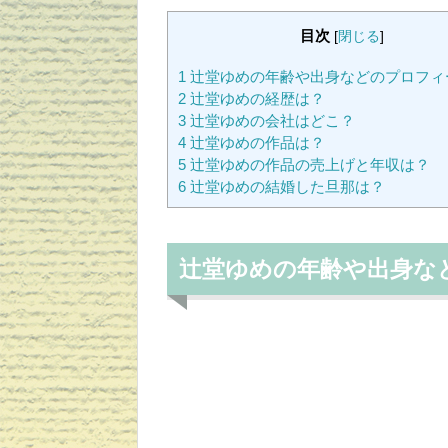
目次
[
閉じる
]
1
辻堂ゆめの年齢や出身などのプロフィ
2
辻堂ゆめの経歴は？
3
辻堂ゆめの会社はどこ？
4
辻堂ゆめの作品は？
5
辻堂ゆめの作品の売上げと年収は？
6
辻堂ゆめの結婚した旦那は？
辻堂ゆめの年齢や出身な