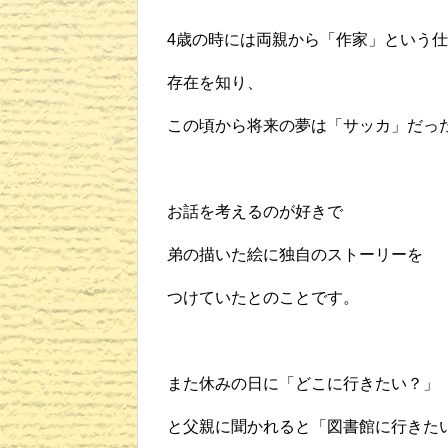
4歳の時には両親から「作家」という
存在を知り、
この頃から将来の夢は「サッカ」だっ
お話を考えるのが好きで
弟の描いた絵に独自のストーリーを
つけていたとのことです。
また休みの日に「どこに行きたい？」
と父親に聞かれると「図書館に行きた