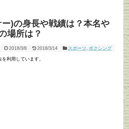
サー)の身長や戦績は？本名や
の場所は？
2018/3/8
2018/3/14
スポーツ
,
ボクシング
告を利用しています。