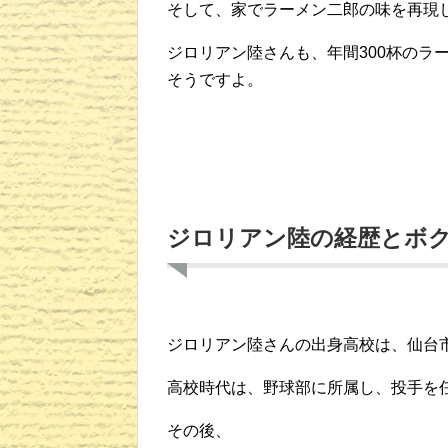
そして、家でラーメン二郎の味を再現
ジロリアン陸さんも、年間300杯のラ
そうですよ。
ジロリアン陸の経歴とボ
ジロリアン陸さんの出身高校は、仙台
高校時代は、野球部に所属し、投手を
その後、