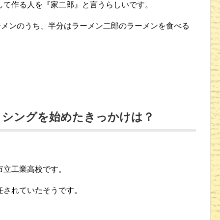
して作る人を『家二郎』と言うらしいです。
ーメンのうち、半分はラーメン二郎のラーメンを食べる
クシングを始めたきっかけは？
市立工業高校です。
任されていたそうです。