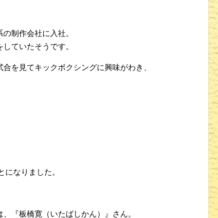
系の制作会社に入社。
をしていたそうです。
試合を見てキックボクシングに興味がわき、
ことになりました。
は、『板橋寛（いたばしかん）』さん。