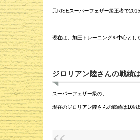
元RISEスーパーフェザー級王者で201
現在は、加圧トレーニングを中心とし
ジロリアン陸さんの戦績
スーパーフェザー級の、
現在のジロリアン陸さんの戦績は10戦8勝